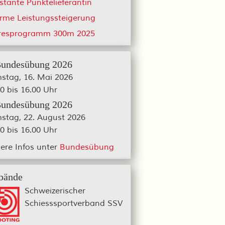
stante Punktelieferantin
rme Leistungssteigerung
resprogramm 300m 2025
Bundesübung 2026
stag, 16. Mai 2026
0 bis 16.00 Uhr
Bundesübung 2026
stag, 22. August 2026
0 bis 16.00 Uhr
ere Infos unter
Bundesübung
bände
Schweizerischer
Schiesssportverband SSV