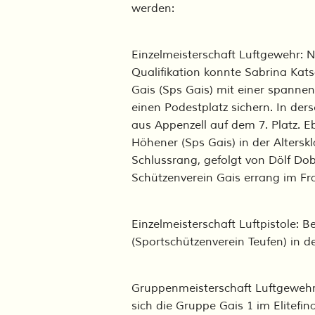
werden:
Einzelmeisterschaft Luftgewehr: N
Qualifikation konnte Sabrina Kat
Gais (Sps Gais) mit einer spanne
einen Podestplatz sichern. In ders
aus Appenzell auf dem 7. Platz. E
Höhener (Sps Gais) in der Alterskl
Schlussrang, gefolgt von Dölf Do
Schützenverein Gais errang im Fra
Einzelmeisterschaft Luftpistole: 
(Sportschützenverein Teufen) in d
Gruppenmeisterschaft Luftgewehr
sich die Gruppe Gais 1 im Elitefin