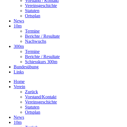
Vorstand / Kontakt
Vereinsgeschichte
Statuten
Ortsplan
News
10m
Termine
Berichte / Resultate
Nachwuchs
300m
Termine
Berichte / Resultate
Schiesskurs 300m
Bundesübung
Links
Home
Verein
Zurück
Vorstand/Kontakt
Vereinsgeschichte
Statuten
Ortsplan
News
10m