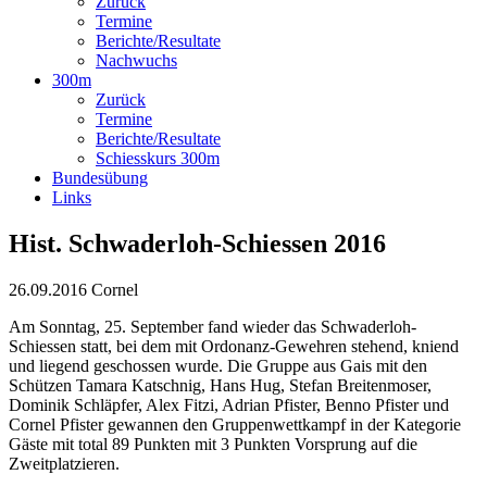
Zurück
Termine
Berichte/Resultate
Nachwuchs
300m
Zurück
Termine
Berichte/Resultate
Schiesskurs 300m
Bundesübung
Links
Hist. Schwaderloh-Schiessen 2016
26.09.2016
Cornel
Am Sonntag, 25. September fand wieder das Schwaderloh-
Schiessen statt, bei dem mit Ordonanz-Gewehren stehend, kniend
und liegend geschossen wurde. Die Gruppe aus Gais mit den
Schützen Tamara Katschnig, Hans Hug, Stefan Breitenmoser,
Dominik Schläpfer, Alex Fitzi, Adrian Pfister, Benno Pfister und
Cornel Pfister gewannen den Gruppenwettkampf in der Kategorie
Gäste mit total 89 Punkten mit 3 Punkten Vorsprung auf die
Zweitplatzieren.