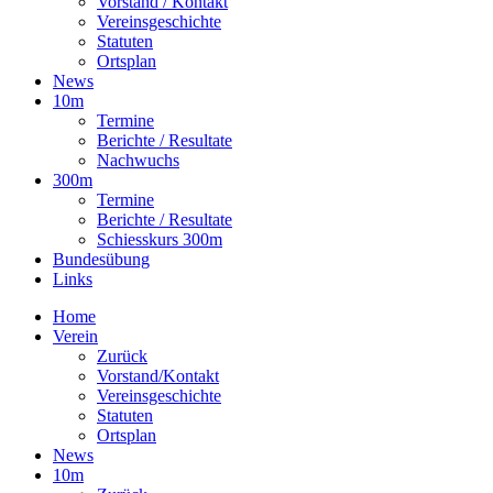
Vorstand / Kontakt
Vereinsgeschichte
Statuten
Ortsplan
News
10m
Termine
Berichte / Resultate
Nachwuchs
300m
Termine
Berichte / Resultate
Schiesskurs 300m
Bundesübung
Links
Home
Verein
Zurück
Vorstand/Kontakt
Vereinsgeschichte
Statuten
Ortsplan
News
10m