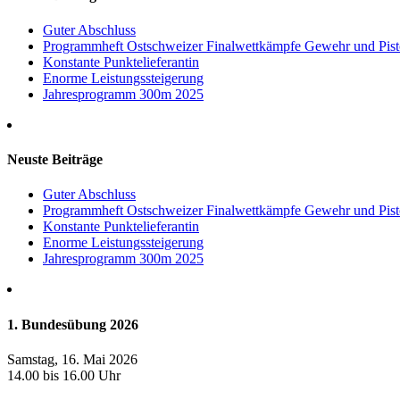
Guter Abschluss
Programmheft Ostschweizer Finalwettkämpfe Gewehr und Pis
Konstante Punktelieferantin
Enorme Leistungssteigerung
Jahresprogramm 300m 2025
Neuste Beiträge
Guter Abschluss
Programmheft Ostschweizer Finalwettkämpfe Gewehr und Pis
Konstante Punktelieferantin
Enorme Leistungssteigerung
Jahresprogramm 300m 2025
1. Bundesübung 2026
Samstag, 16. Mai 2026
14.00 bis 16.00 Uhr