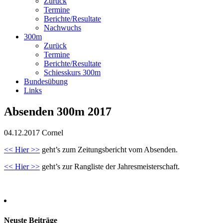
Zurück
Termine
Berichte/Resultate
Nachwuchs
300m
Zurück
Termine
Berichte/Resultate
Schiesskurs 300m
Bundesübung
Links
Absenden 300m 2017
04.12.2017
Cornel
<< Hier >>
geht’s zum Zeitungsbericht vom Absenden.
<< Hier >>
geht’s zur Rangliste der Jahresmeisterschaft.
Neuste Beiträge