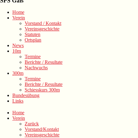
SPS Gais
Home
Verein
Vorstand / Kontakt
Vereinsgeschichte
Statuten
Ortsplan
News
10m
Termine
Berichte / Resultate
Nachwuchs
300m
Termine
Berichte / Resultate
Schiesskurs 300m
Bundesübung
Links
Home
Verein
Zurück
Vorstand/Kontakt
Vereinsgeschichte