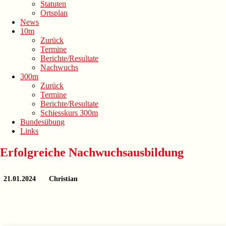
Statuten
Ortsplan
News
10m
Zurück
Termine
Berichte/Resultate
Nachwuchs
300m
Zurück
Termine
Berichte/Resultate
Schiesskurs 300m
Bundesübung
Links
Erfolgreiche Nachwuchsausbildung
21.01.2024
Christian