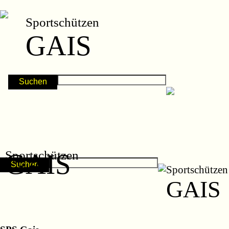
Sportschützen
GAIS
Sportschützen
GAIS
Sportschützen
GAIS