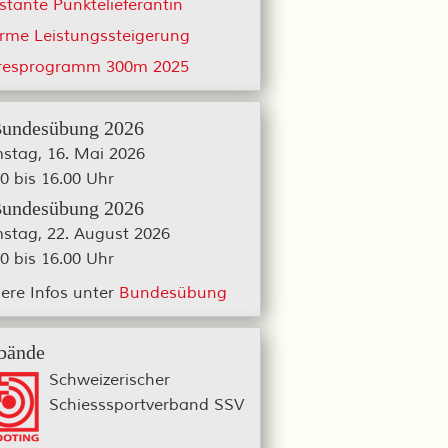
stante Punktelieferantin
rme Leistungssteigerung
resprogramm 300m 2025
Bundesübung 2026
stag, 16. Mai 2026
0 bis 16.00 Uhr
Bundesübung 2026
stag, 22. August 2026
0 bis 16.00 Uhr
ere Infos unter
Bundesübung
bände
Schweizerischer
Schiesssportverband SSV