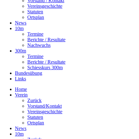
Vorstand / Kontakt
Vereinsgeschichte
Statuten
Ortsplan
News
10m
Termine
Berichte / Resultate
Nachwuchs
300m
Termine
Berichte / Resultate
Schiesskurs 300m
Bundesübung
Links
Home
Verein
Zurück
Vorstand/Kontakt
Vereinsgeschichte
Statuten
Ortsplan
News
10m