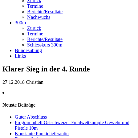
Zurück
Termine
Berichte/Resultate
Nachwuchs
300m
Zurück
Termine
Berichte/Resultate
Schiesskurs 300m
Bundesübung
Links
Klarer Sieg in der 4. Runde
27.12.2018
Christian
Neuste Beiträge
Guter Abschluss
Programmheft Ostschweizer Finalwettkämpfe Gewehr und
Pistole 10m
Konstante Punktelieferantin