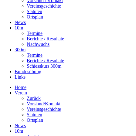
Vorstand / Kontakt
Vereinsgeschichte
Statuten
Ortsplan
News
10m
Termine
Berichte / Resultate
Nachwuchs
300m
Termine
Berichte / Resultate
Schiesskurs 300m
Bundesübung
Links
Home
Verein
Zurück
Vorstand/Kontakt
Vereinsgeschichte
Statuten
Ortsplan
News
10m