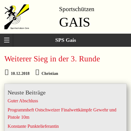
Sportschützen
GAIS
SPS Gais
Weiterer Sieg in der 3. Runde
10.12.2018
Christian
Neuste Beiträge
Guter Abschluss
Programmheft Ostschweizer Finalwettkämpfe Gewehr und
Pistole 10m
Konstante Punktelieferantin