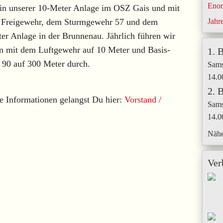
Enor
 in unserer 10-Meter Anlage im OSZ Gais und mit
Jahr
 Freigewehr, dem Sturmgewehr 57 und dem
r Anlage in der Brunnenau. Jährlich führen wir
 mit dem Luftgewehr auf 10 Meter und Basis-
1. 
90 auf 300 Meter durch.
Sams
14.0
2. 
e Informationen gelangst Du hier:
Vorstand /
Sams
14.0
Nähe
Ver