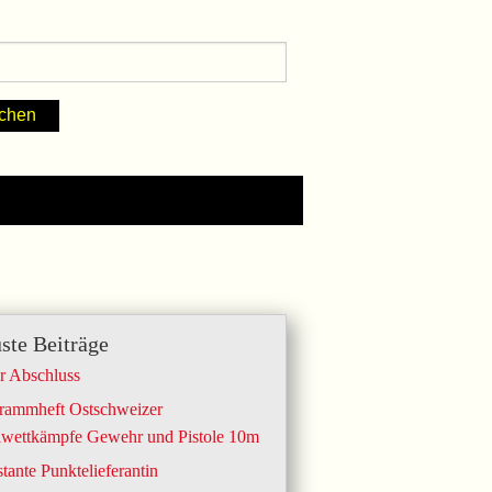
ste Beiträge
r Abschluss
rammheft Ostschweizer
lwettkämpfe Gewehr und Pistole 10m
tante Punktelieferantin