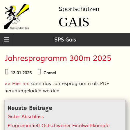
Sportschützen
GAIS
SPS Gais
Jahresprogramm 300m 2025
13.01.2025
Cornel
>> Hier <<
kann das Jahresprogramm als PDF
heruntergeladen werden.
Neuste Beiträge
Guter Abschluss
Programmheft Ostschweizer Finalwettkämpfe