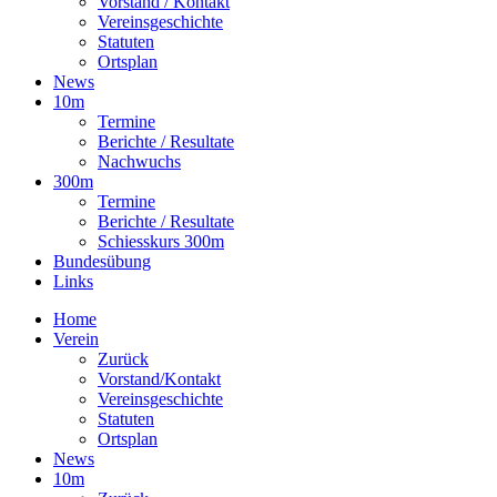
Vorstand / Kontakt
Vereinsgeschichte
Statuten
Ortsplan
News
10m
Termine
Berichte / Resultate
Nachwuchs
300m
Termine
Berichte / Resultate
Schiesskurs 300m
Bundesübung
Links
Home
Verein
Zurück
Vorstand/Kontakt
Vereinsgeschichte
Statuten
Ortsplan
News
10m