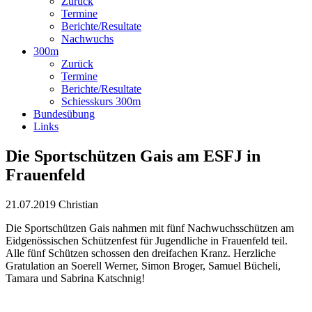
Zurück
Termine
Berichte/Resultate
Nachwuchs
300m
Zurück
Termine
Berichte/Resultate
Schiesskurs 300m
Bundesübung
Links
Die Sportschützen Gais am ESFJ in
Frauenfeld
21.07.2019
Christian
Die Sportschützen Gais nahmen mit fünf Nachwuchsschützen am
Eidgenössischen Schützenfest für Jugendliche in Frauenfeld teil.
Alle fünf Schützen schossen den dreifachen Kranz. Herzliche
Gratulation an Soerell Werner, Simon Broger, Samuel Bücheli,
Tamara und Sabrina Katschnig!