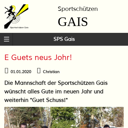
Sportschützen
GAIS
SPS Gais
E Guets neus Johr!
01.01.2020
Christian
Die Mannschaft der Sportschützen Gais
wünscht alles Gute im neuen Jahr und
weiterhin "Guet Schuss!"