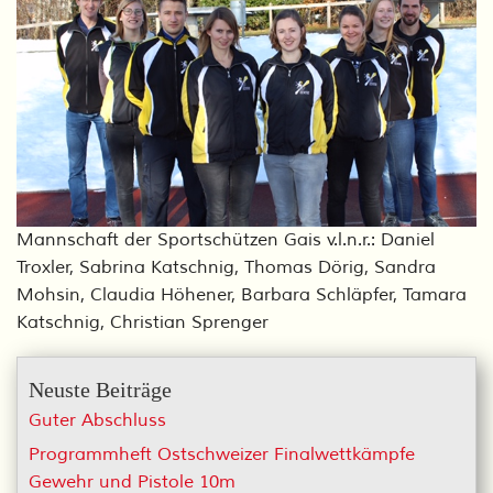
Mannschaft der Sportschützen Gais v.l.n.r.: Daniel
Troxler, Sabrina Katschnig, Thomas Dörig, Sandra
Mohsin, Claudia Höhener, Barbara Schläpfer, Tamara
Katschnig, Christian Sprenger
Neuste Beiträge
Guter Abschluss
Programmheft Ostschweizer Finalwettkämpfe
Gewehr und Pistole 10m