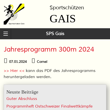
Sportschützen
GAIS
SPS Gais
Jahresprogramm 300m 2024
07.01.2024
Cornel
>> Hier <<
kann das PDF des Jahresprogramms
heruntergeladen werden.
Neuste Beiträge
Guter Abschluss
Programmheft Ostschweizer Finalwettkämpfe