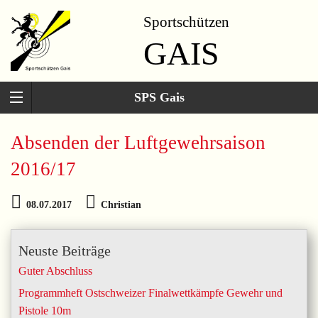
Sportschützen
GAIS
SPS Gais
Absenden der Luftgewehrsaison
2016/17
08.07.2017
Christian
Neuste Beiträge
Guter Abschluss
Programmheft Ostschweizer Finalwettkämpfe Gewehr und
Pistole 10m