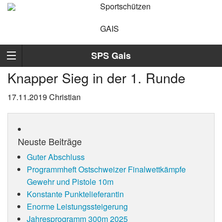
Sportschützen
GAIS
SPS Gais
Knapper Sieg in der 1. Runde
17.11.2019
Christian
Neuste Beiträge
Guter Abschluss
Programmheft Ostschweizer Finalwettkämpfe
Gewehr und Pistole 10m
Konstante Punktelieferantin
Enorme Leistungssteigerung
Jahresprogramm 300m 2025