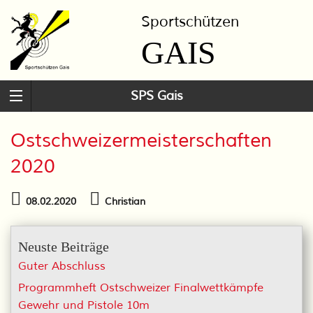
Sportschützen
GAIS
SPS Gais
Ostschweizermeisterschaften
2020
08.02.2020
Christian
Neuste Beiträge
Guter Abschluss
Programmheft Ostschweizer Finalwettkämpfe
Gewehr und Pistole 10m