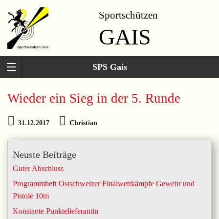
Sportschützen
GAIS
SPS Gais
Wieder ein Sieg in der 5. Runde
31.12.2017
Christian
Neuste Beiträge
Guter Abschluss
Programmheft Ostschweizer Finalwettkämpfe Gewehr und
Pistole 10m
Konstante Punktelieferantin