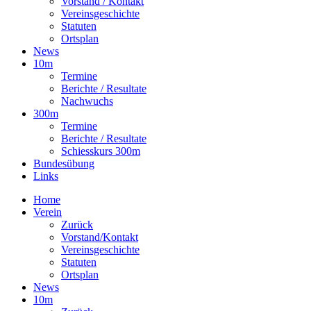
Vorstand / Kontakt
Vereinsgeschichte
Statuten
Ortsplan
News
10m
Termine
Berichte / Resultate
Nachwuchs
300m
Termine
Berichte / Resultate
Schiesskurs 300m
Bundesübung
Links
Home
Verein
Zurück
Vorstand/Kontakt
Vereinsgeschichte
Statuten
Ortsplan
News
10m