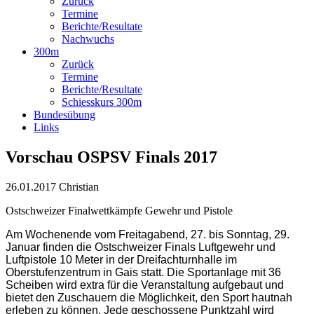
Zurück
Termine
Berichte/Resultate
Nachwuchs
300m
Zurück
Termine
Berichte/Resultate
Schiesskurs 300m
Bundesübung
Links
Vorschau OSPSV Finals 2017
26.01.2017
Christian
Ostschweizer Finalwettkämpfe Gewehr und Pistole
Am Wochenende vom Freitagabend, 27. bis Sonntag, 29.
Januar finden die Ostschweizer Finals Luftgewehr und
Luftpistole 10 Meter in der Dreifachturnhalle im
Oberstufenzentrum in Gais statt. Die Sportanlage mit 36
Scheiben wird extra für die Veranstaltung aufgebaut und
bietet den Zuschauern die Möglichkeit, den Sport hautnah
erleben zu können. Jede geschossene Punktzahl wird